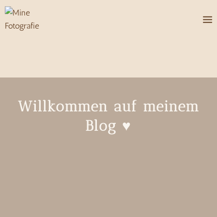
Zum
Inhalt
springen
Willkommen auf meinem
Blog ♥