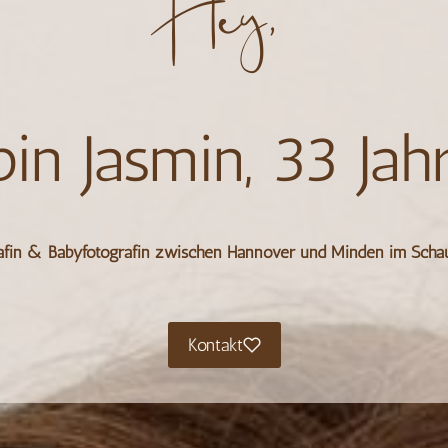
Hey,
bin Jasmin, 33 Jahr
rafin & Babyfotografin zwischen Hannover und Minden
im Scha
Kontakt