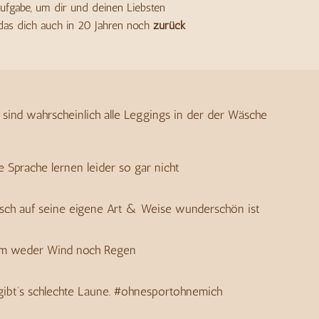
saufgabe, um dir und deinen Liebsten
, das dich auch in 20 Jahren noch
zurück
, sind wahrscheinlich alle Leggings in der der Wäsche
 Sprache lernen leider so gar nicht
Mensch auf seine eigene Art & Weise wunderschön ist
zdem weder Wind noch Regen
 gibt’s schlechte Laune. #ohnesportohnemich