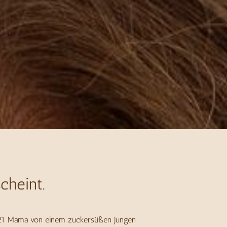
cheint.
 2021 Mama von einem zuckersüßen Jungen