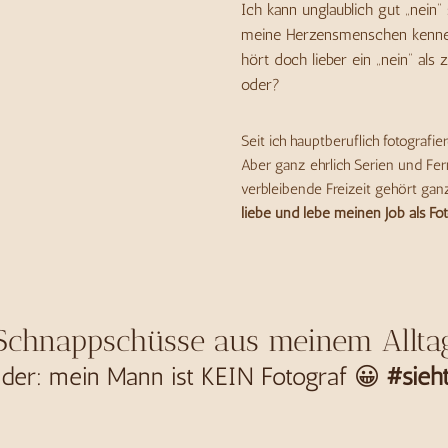
Ich kann unglaublich gut „nein“
meine Herzensmenschen kennen 
hört doch lieber ein „nein“ als 
oder?
Seit ich hauptberuflich fotografie
Aber ganz ehrlich Serien und Fer
verbleibende Freizeit gehört gan
liebe und lebe meinen Job als Fot
Schnappschüsse aus meinem Allta
minder: mein Mann ist KEIN Fotograf 😀
#sieh