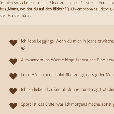
 für mich so viel mehr, als nur Bilder zu machen. Es ist eine Herzen
be (
„Mama, wo bist du auf den Bildern?“
). Ein emotionales Erlebnis
 den Händen hältst.
Ich liebe Leggings. Wenn du mich in Jeans erwischt
😀
Auswandern ins Warme klingt fantastisch. Eine neue
Ja, ja, JAA ich bin absolut überzeugt, dass jeder 
Ich bin lieber draußen als drinnen und mag trot
Sport ist das Erste, was ich morgens mache, sonst