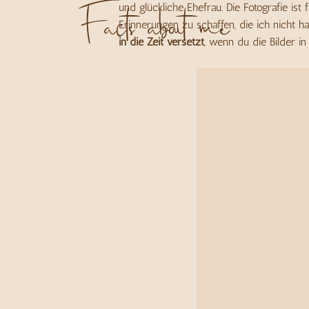
und glückliche Ehefrau. Die Fotografie ist
Facts about me
Erinnerungen zu schaffen, die ich nicht ha
in die Zeit versetzt
, wenn du die Bilder in