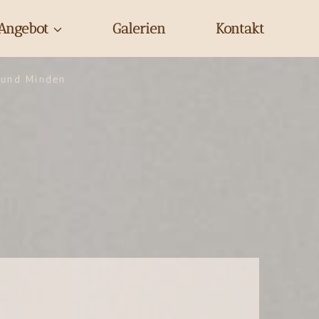
Angebot
Galerien
Kontakt
 und Minden