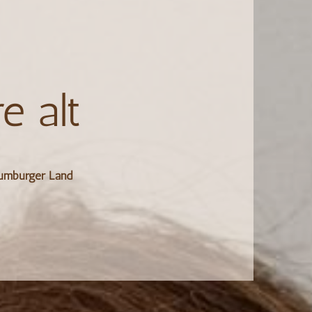
e alt
umburger Land