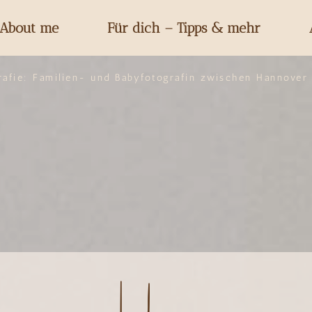
About me
Für dich – Tipps & mehr
rafie: Familien- und Babyfotografin zwischen Hannover