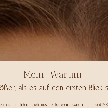
Mein „Warum“
rößer, als es auf den ersten Blick s
„Geh aus dem Internet, ich muss telefonieren“…, sondern auch seit