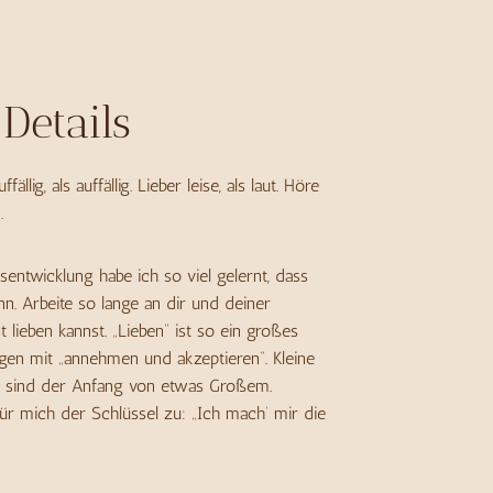
Details
ällig, als auffällig. Lieber leise, als laut. Höre
.
tsentwicklung habe ich so viel gelernt, dass
n. Arbeite so lange an dir und deiner
st lieben kannst. „Lieben“ ist so ein großes
gen mit „annehmen und akzeptieren“. Kleine
ung sind der Anfang von etwas Großem.
für mich der Schlüssel zu: „Ich mach‘ mir die