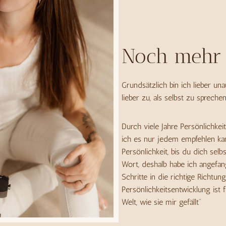
Noch mehr 
Grundsätzlich bin ich lieber unauff
lieber zu, als selbst zu sprechen
Durch viele Jahre Persönlichkei
ich es nur jedem empfehlen kan
Persönlichkeit, bis du dich selb
Wort, deshalb habe ich angefan
Schritte in die richtige Richt
Persönlichkeitsentwicklung ist 
Welt, wie sie mir gefällt“