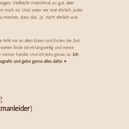
 sagen. Vielleicht manchmal zu gut, aber
mich so. Und seien wir mal ehrlich, jeder
zu merken, dass das „ja“ nicht ehrlich war,
re fehlt mir an allen Ecken und Enden die Zeit.
nsehen finde ich eh langweilig und meine
z meiner Familie. Und ich liebs genau so.
Ich
ografin und gebe gerne alles dafür. ♥
g
tmanleider
)